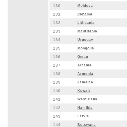
130
Moldova
131
Panama
132
Lithuania
133
Mauritania
134
Uruguay
135
Mongolia
136
Oman
137
Albania
138
Armenia
139
Jamaica
140
Kuwait
141
West Bank
142
Namibia
143
Latvia
144
Botswana