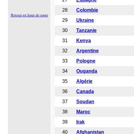
28
Colombie
Retour en haut de page
29
Ukraine
30
Tanzanie
31
Kenya
32
Argentine
33
Pologne
34
Ouganda
35
Algérie
36
Canada
37
Soudan
38
Maroc
39
Irak
40
Afghanistan