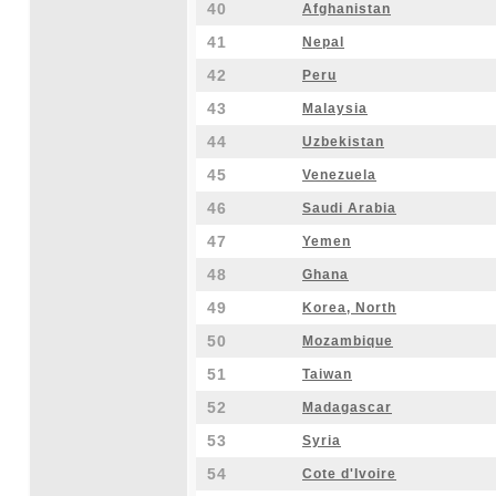
40
Afghanistan
41
Nepal
42
Peru
43
Malaysia
44
Uzbekistan
45
Venezuela
46
Saudi Arabia
47
Yemen
48
Ghana
49
Korea, North
50
Mozambique
51
Taiwan
52
Madagascar
53
Syria
54
Cote d'Ivoire