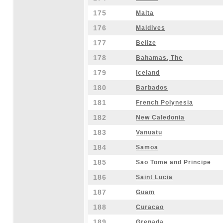
175
Malta
176
Maldives
177
Belize
178
Bahamas, The
179
Iceland
180
Barbados
181
French Polynesia
182
New Caledonia
183
Vanuatu
184
Samoa
185
Sao Tome and Principe
186
Saint Lucia
187
Guam
188
Curacao
189
Grenada