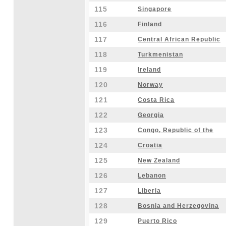
115
Singapore
116
Finland
117
Central African Republic
118
Turkmenistan
119
Ireland
120
Norway
121
Costa Rica
122
Georgia
123
Congo, Republic of the
124
Croatia
125
New Zealand
126
Lebanon
127
Liberia
128
Bosnia and Herzegovina
129
Puerto Rico