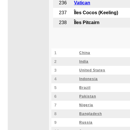
236
Vatican
237
Îles Cocos (Keeling)
238
Îles Pitcairn
1
China
2
India
3
United States
4
Indonesia
5
Brazil
6
Pakistan
7
Nigeria
8
Bangladesh
9
Russia