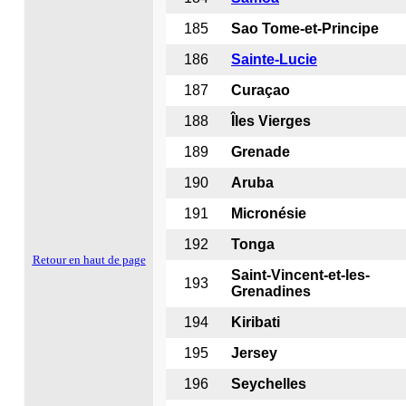
185
Sao Tome-et-Principe
186
Sainte-Lucie
187
Curaçao
188
Îles Vierges
189
Grenade
190
Aruba
191
Micronésie
192
Tonga
Retour en haut de page
Saint-Vincent-et-les-
193
Grenadines
194
Kiribati
195
Jersey
196
Seychelles