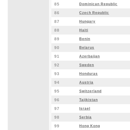
85
Dominican Republic
86
Czech Republic
87
Hungary
88
Haiti
89
Benin
90
Belarus
91
Azerbaijan
92
Sweden
93
Honduras
94
Austria
95
Switzerland
96
Tajikistan
97
Israel
98
Serbia
99
Hong Kong