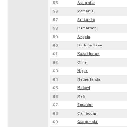
55
Australia
56
Romania
57
Sri Lanka
58
Cameroon
59
Angola
60
Burkina Faso
61
Kazakhstan
62
Chile
63
Niger
64
Netherlands
65
Malawi
66
Mali
67
Ecuador
68
Cambodia
69
Guatemala