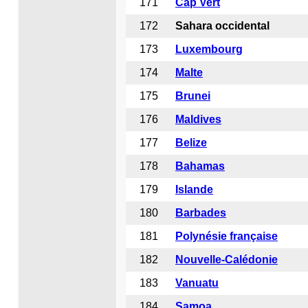
171
Cap Vert
172
Sahara occidental
173
Luxembourg
174
Malte
175
Brunei
176
Maldives
177
Belize
178
Bahamas
179
Islande
180
Barbades
181
Polynésie française
182
Nouvelle-Calédonie
183
Vanuatu
184
Samoa