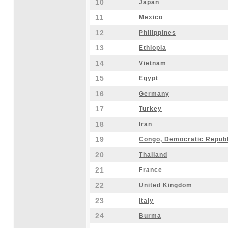
10
Japan
11
Mexico
12
Philippines
13
Ethiopia
14
Vietnam
15
Egypt
16
Germany
17
Turkey
18
Iran
19
Congo, Democratic Republi
20
Thailand
21
France
22
United Kingdom
23
Italy
24
Burma