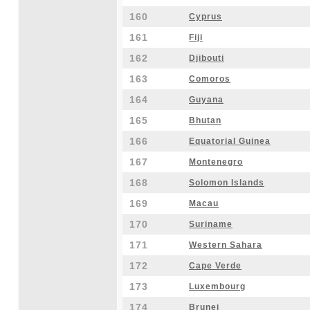
160
Cyprus
161
Fiji
162
Djibouti
163
Comoros
164
Guyana
165
Bhutan
166
Equatorial Guinea
167
Montenegro
168
Solomon Islands
169
Macau
170
Suriname
171
Western Sahara
172
Cape Verde
173
Luxembourg
174
Brunei