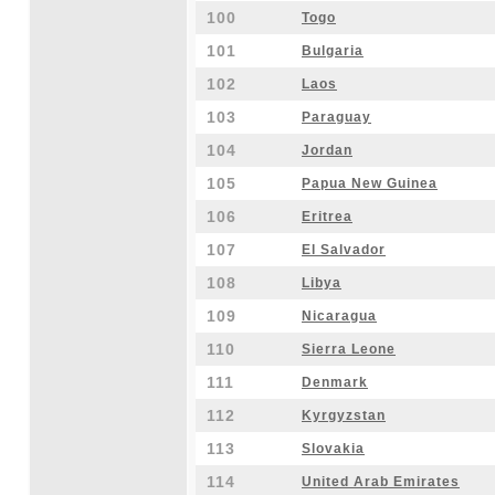
100
Togo
101
Bulgaria
102
Laos
103
Paraguay
104
Jordan
105
Papua New Guinea
106
Eritrea
107
El Salvador
108
Libya
109
Nicaragua
110
Sierra Leone
111
Denmark
112
Kyrgyzstan
113
Slovakia
114
United Arab Emirates