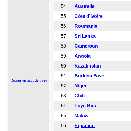
54
Australie
55
Côte d'Ivoire
56
Roumanie
57
Sri Lanka
58
Cameroun
59
Angola
60
Kazakhstan
61
Burkina Faso
Retour en haut de page
62
Niger
63
Chili
64
Pays-Bas
65
Malawi
66
Équateur