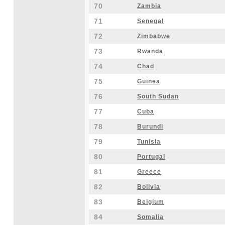
70
Zambia
71
Senegal
72
Zimbabwe
73
Rwanda
74
Chad
75
Guinea
76
South Sudan
77
Cuba
78
Burundi
79
Tunisia
80
Portugal
81
Greece
82
Bolivia
83
Belgium
84
Somalia