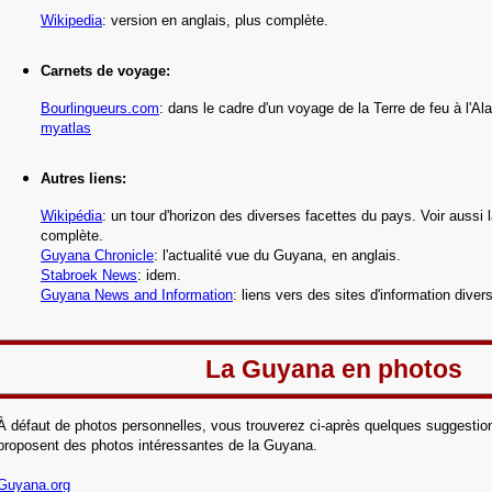
Wikipedia
: version en anglais, plus complète.
Carnets de voyage:
Bourlingueurs.com
: dans le cadre d'un voyage de la Terre de feu à l'Al
myatlas
Autres liens:
Wikipédia
:
un tour d'horizon des diverses facettes du pays. Voir aussi l
complète.
Guyana Chronicle
: l'actualité vue du Guyana, en anglais.
Stabroek News
: idem.
Guyana News and Information
: liens vers des sites d'information dive
La Guyana en photos
À défaut de photos personnelles, vous trouverez ci-après quelques suggestion
proposent des photos intéressantes de la Guyana.
Guyana.org