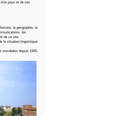
s d'un pays et de ses
istoire, la géographie, la
ommunications, les
t de ce site
.
e la situation linguistique
es mondiales depuis 1945,