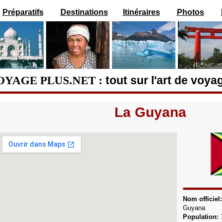
Préparatifs
Destinations
Itinéraires
Photos
OYAGE PLUS.NET :
tout sur l'art de voya
La Guyana
Nom officiel
Guyana
Population: