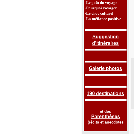
-Le goût du voyage
-Pourquoi voyager
-Le choc culturel
-La méfiance positive
Suggestion
d'itinéraires
Galerie photos
190 destinations
et des
Parenthèses
(
récits et anecdotes