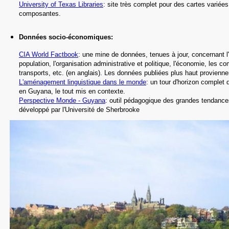
University of Texas Libraries
: site très complet pour des cartes variée
composantes.
Données socio-économiques
:
CIA World Factbook
: une mine de données, tenues à jour, concernant l'h
population, l'organisation administrative et politique, l'économie, les c
transports, etc.
(en anglais).
Les données publiées plus haut proviennen
L'aménagement linguistique dans le monde
: un tour d'horizon complet d
en Guyana,
le tout mis en contexte.
Perspective Monde - Guyana
: outil pédagogique des grandes tendanc
développé par l'Université de Sherbrooke