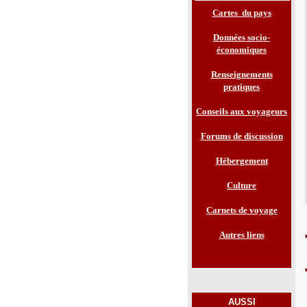
Cartes du pays
Données socio-
économiques
Renseignements
pratiques
Conseils aux voyageurs
Forums de discussion
Hébergement
Culture
Carnets de voyage
Autres liens
AUSSI