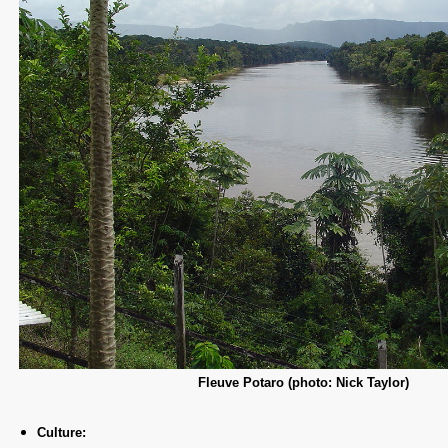
Fleuve Potaro (photo: Nick Taylor)
Culture: