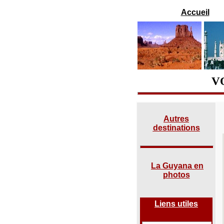
Accueil
V
Autres
destinations
La Guyana en
photos
Liens utiles