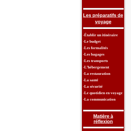
Les préparatifs de
voyage
-Établir un itinéraire
-Le budget
-Les formalités
-Les bagages
-Les transports
-L’hébergement
-La restauration
-La santé
-La sécurité
-Le quotidien en voyage
-La communication
Matière à
réflexion