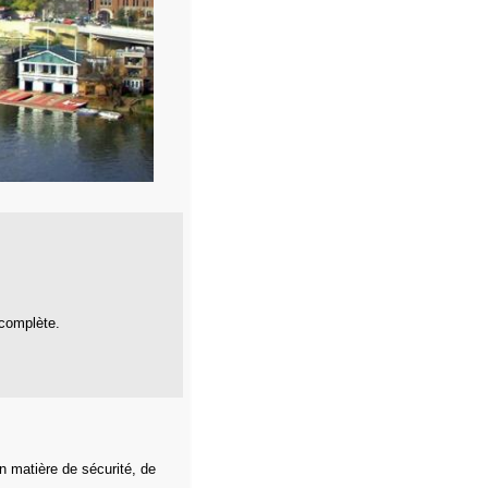
 complète.
n matière de sécurité, de