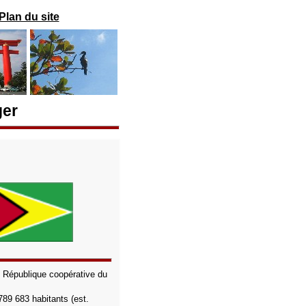
Plan du site
ger
:
République coopérative du
789 683
habitants (est.