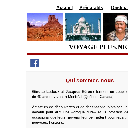
Accueil
Préparatifs
Destina
VOYAGE PLUS.N
Qui sommes-nous
Ginette Ledoux
et
Jacques Héroux
forment un couple 
de 40 ans et vivent à Montréal (Québec, Canada).
Amateurs de découvertes et de destinations lointaines, l
devenu pour eux une «drogue dure» et ils profitent de
occasions que leurs moyens leur permettent pour repartir
nouveaux horizons.