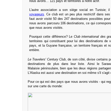
nous avons... 121 pays et territoires à notre actif.
L'autre association a son siège social en Tunisie; i
voyageurs
. Ce club est un peu plus restrictif dans ses 
faut avoir visité 50 des 247 destinations possibles pou
nous avons parcouru 106 destinations, ce qui correspo
que nous avons visités.
Pourquoi cette différence? Le
Club international des g
territoires qui constituent pour lui des destinations de 
pays, et la Guyane française, un territoire français et 
entière.
Le Travelers' Century Club
, de son côté, divise certains 
destinations de plus dans leur liste. Ainsi le Saraw
Malaisie péninsulaire, bien que les deux régions partagent
L'Alaska est aussi une destination en soi même s'il s'agit
Pour ce qui est des pays que nous avons visités - qui re
sur une carte du monde: