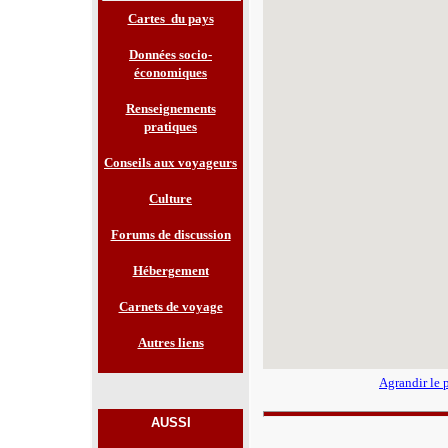
Cartes du pays
Données socio-
économiques
Renseignements
pratiques
Conseils aux voyageurs
Culture
Forums de discussion
Hébergement
Carnets de voyage
Autres liens
Agrandir le 
AUSSI