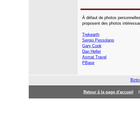
À défaut de photos personnelles
proposent des photos intéressa
Trekearth
Sergio Pessolano
Gary Cook
Dan Heller
Asmat Travel
PBase
Reto
Retour à la page d'accuei
l