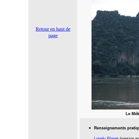
Retour en haut de
page
Le Mé
Renseignements pratiq
Lonely Planet
(version en