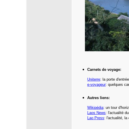
Carnets de voyage:
Uniterre
:
la porte d'entr
e-voyageur
: quelques ca
Autres liens:
Wikipédia
:
un tour d'hori
Laos News
:
l'actualité d
Lao Press
: l'actualité, la