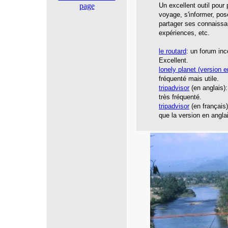
page
Un excellent outil pour
voyage, s'informer, pos
partager ses connaissa
expériences, etc.
le routard
: un forum inc
Excellent.
lonely planet
(version e
fréquenté mais utile.
tripadvisor
(en anglais):
très fréquenté.
tripadvisor
(en français
que la version en angla