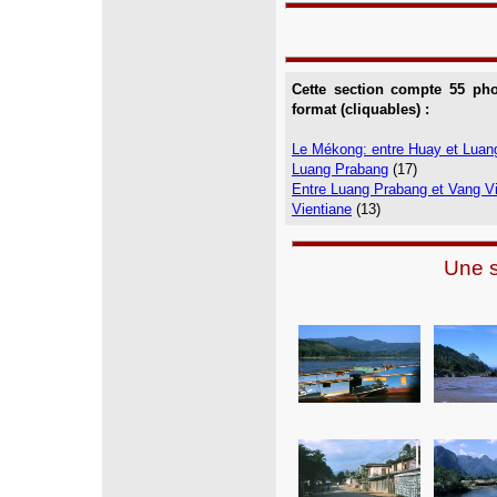
Cette section compte 55 ph
format (cliquables) :
Le Mékong: entre Huay et Luan
Luang Prabang
(17)
Entre Luang Prabang et Vang V
Vientiane
(13)
Une s