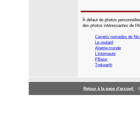
À défaut de photos personnelles
des photos intéressantes de l'Al
Carnets nomades de Nic
Le routard
Algérie-monde
L'internaute
PBase
Trekearth
Retour à la page d'accuei
l