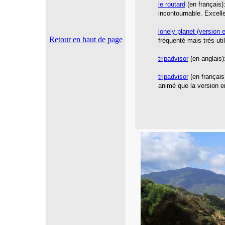
le routard
(en français)
incontournable. Excelle
l
onely planet
(version e
Retour en haut de page
fréquenté mais très util
tripadvisor
(en anglais):
tripadvisor
(en français
animé que la version e