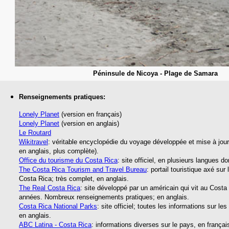
Péninsule de Nicoya - Plage de Samara
Renseignements pratiques:
Lonely Planet
(version en français)
Lonely Planet
(version en anglais)
Le Routard
Wikitravel
: véritable encyclopédie du voyage développée et mise à jour 
en anglais, plus complète).
Office du tourisme du Costa Rica
: site officiel, en plusieurs langues do
The Costa Rica Tourism and Travel Bureau
: portail touristique axé sur
Costa Rica; très complet, en anglais.
The Real Costa Rica
: site développé par un américain qui vit au Costa
années. Nombreux renseignements pratiques; en anglais.
Costa Rica National Parks
: site officiel; toutes les informations sur l
en anglais.
ABC Latina - Costa Rica
: informations diverses sur le pays, en françai