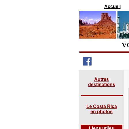
Accueil
V
Autres
destinations
Le Costa Rica
en photos
Liens utiles