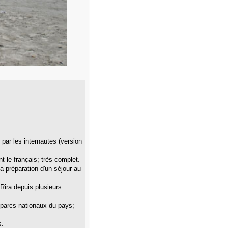
par les internautes (version
nt le français; très complet.
 la préparation d'un séjour au
 Rira depuis plusieurs
es parcs nationaux du pays;
s.