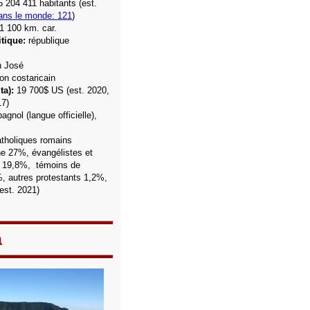
5 204 411
habitants (est.
ans le monde: 121
)
1 100 km. car.
tique:
république
 José
on costaricain
ta):
19 700$ US (est. 2020,
17)
agnol (langue officielle),
atholiques romains
ne 27%,
évangélistes et
s
19,8%,
témoins de
, autres protestants 1,2%,
est. 2021)
a