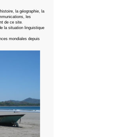
istoire, la géographie, la
ommunications, les
t de ce site
.
e la situation linguistique
ances mondiales depuis