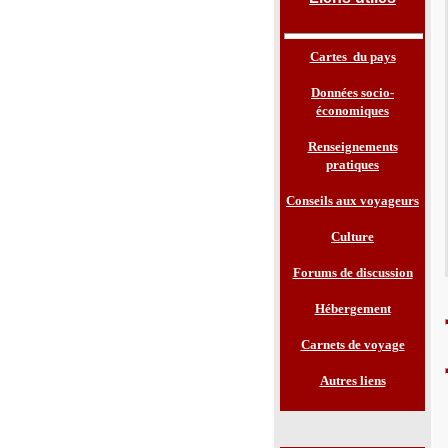
Cartes du pays
Données socio-
économiques
Renseignements
pratiques
Conseils aux voyageurs
Culture
Forums de discussion
Hébergement
Carnets de voyage
Autres liens