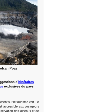
olcan Poas
ggestions d'
itinéraires
os
exclusives du pays
ccent sur le tourisme vert. Le
st accessible aux voyageurs
bservation des oiseaux et de