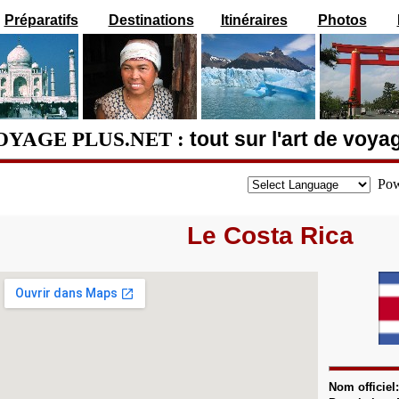
Préparatifs
Destinations
Itinéraires
Photos
OYAGE PLUS.NET :
tout sur l'art de voya
Pow
Le Costa Rica
Nom officiel