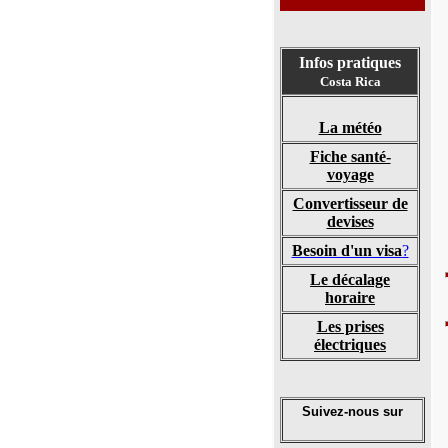
Infos pratiques
Costa Rica
La météo
Fiche santé-
voyage
Convertisseur de
devises
Besoin d'un visa
?
Le décalage
horaire
Les prises
électriques
Suivez-nous sur