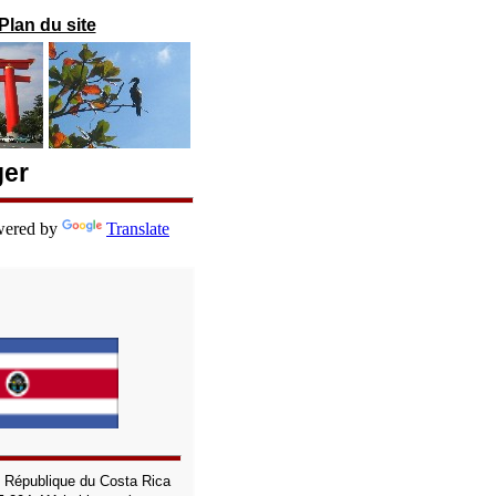
Plan du site
ger
ered by
Translate
:
République du Costa Rica