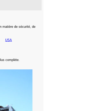
n matière de sécurité, de
USA
plus complète.