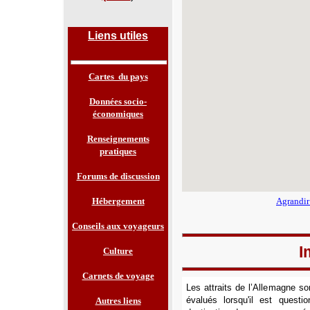
Liens utiles
Cartes du pays
Données socio-
économiques
Renseignements
pratiques
Forums de discussion
Hébergement
Agrandir
Conseils aux voyageurs
I
Culture
Carnets de voyage
Les attraits de l’Allemagne s
évalués lorsqu'il est questi
Autres liens