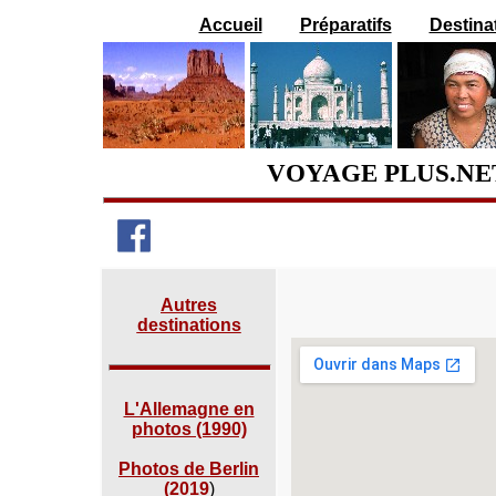
Accueil
Préparatifs
Destina
VOYAGE PLUS.NE
Autres
destinations
L'Allemagne en
photos (1990)
Photos de Berlin
(2019
)