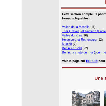
Cette section compte 91 phot
format (cliquables) :
Vallée de la Moselle
(11)
Trier (Trèves) et Koblenz (Cobl
Vallée du Rhin
(16)
Heidelberg et Rothenburg
(12)
Munich
(7)
Berlin en 1990
(22)
Berlin, la chute du mur (pour m
Voir la page sur
BERLIN
pour 
Une s