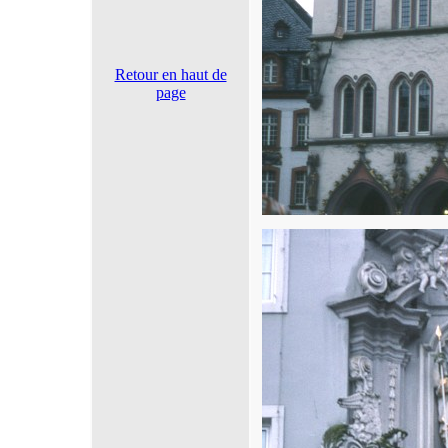
Retour en haut de
page