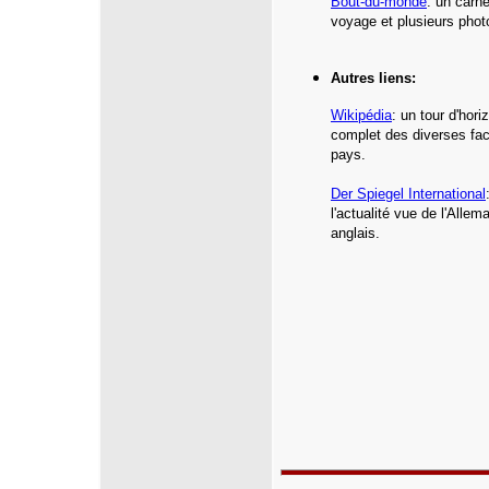
Bout-du-monde
:
un carne
voyage et plusieurs phot
Autres liens:
Wikipédia
: un tour d'hor
complet des diverses fac
pays.
Der Spiegel International
l'actualité vue de l'Allem
anglais.