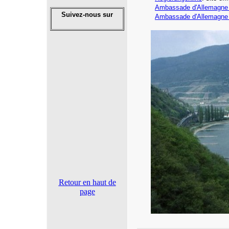
Ambassade d'Allemagne
Suivez-nous sur
Ambassade d'Allemagne
Retour en haut de
page