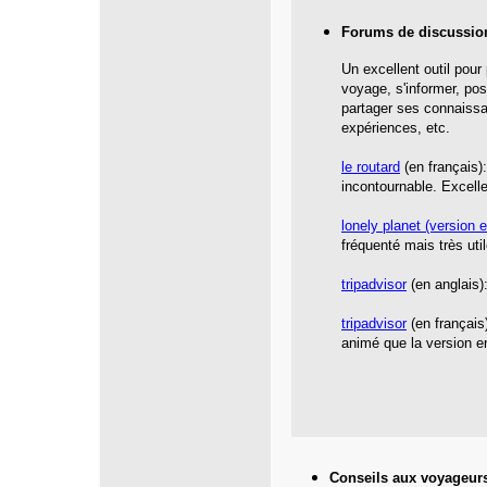
Forums de discussio
Un excellent outil pour
voyage, s'informer, po
partager ses connaiss
expériences, etc.
le routard
(en français)
incontournable. Excelle
lonely planet
(version e
fréquenté mais très util
tripadvisor
(en anglais):
tripadvisor
(en français
animé que la version e
Conseils aux voyageur