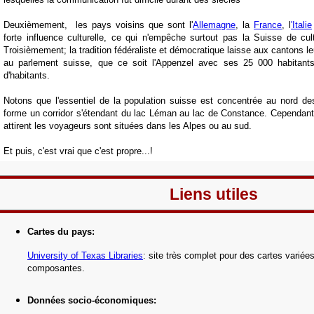
Deuxièmement, les pays voisins que sont l'
Allemagne
, la
France
, l
'Italie
forte influence culturelle, ce qui n'empêche surtout pas la Suisse de cult
Troisièmement; la tradition fédéraliste et démocratique laisse aux cantons leu
au parlement suisse, que ce soit l'Appenzel avec ses 25 000 habitants
d'habitants.
Notons que l'essentiel de la population suisse est concentrée au nord des
forme un corridor s'étendant du lac Léman au lac de Constance. Cependant,
attirent les voyageurs sont situées dans les Alpes ou au sud.
Et puis, c'est vrai que c'est propre...!
Liens utiles
Cartes du pays
:
University of Texas Libraries
: site très complet pour des cartes variée
composantes.
Données socio-économiques
: