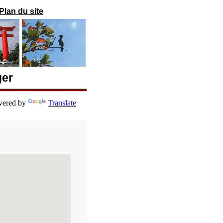
Plan du site
ger
ered by
Translate