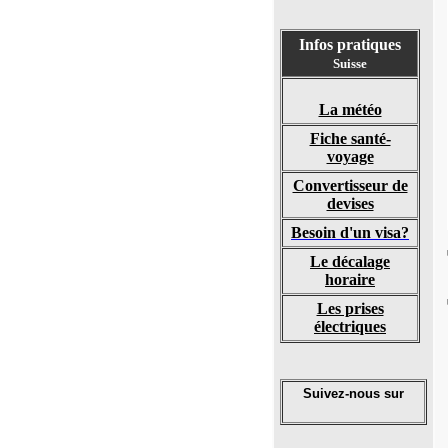
Infos pratiques
Suisse
La météo
Fiche santé-
voyage
Convertisseur de
devises
Besoin d'un visa?
Le décalage
horaire
Les prises
électriques
Suivez-nous sur