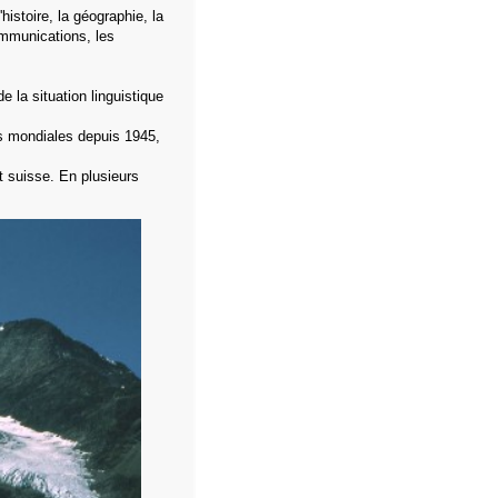
histoire, la géographie, la
communications, les
e la situation linguistique
s mondiales depuis 1945,
t suisse. En plusieurs