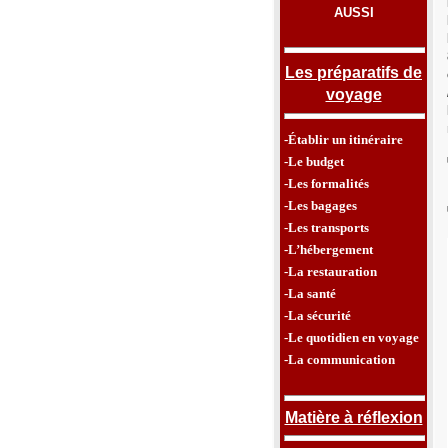
AUSSI
Les préparatifs de
voyage
-Établir un itinéraire
-Le budget
-Les formalités
-Les bagages
-Les transports
-L’hébergement
-La restauration
-La santé
-La sécurité
-Le quotidien en voyage
-La communication
Matière à réflexion