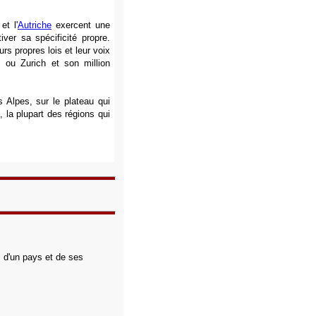
et l'
Autriche
exercent une
iver sa spécificité propre.
rs propres lois et leur voix
 ou Zurich et son million
 Alpes, sur le plateau qui
 la plupart des régions qui
s d'un pays et de ses