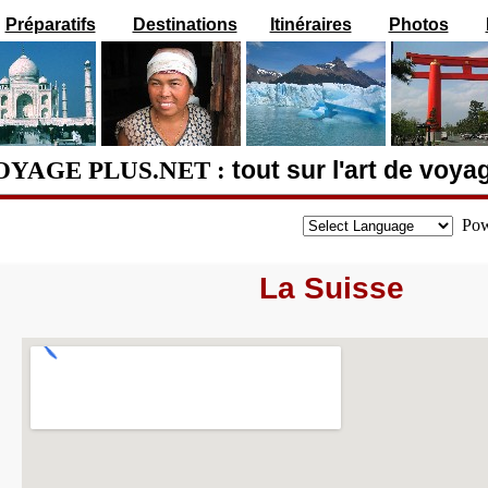
Préparatifs
Destinations
Itinéraires
Photos
OYAGE PLUS.NET :
tout sur l'art de voya
Pow
La Suisse