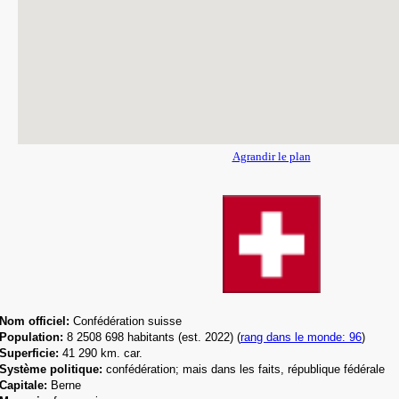
Agrandir le plan
Nom officiel:
Confédération suisse
Population:
8 2508 698
habitants (est. 2022) (
rang dans le monde: 96
)
Superficie:
41 290 km. car.
Système politique:
confédération; mais dans les faits, république fédérale
Capitale:
Berne