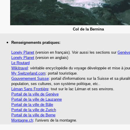
Col de la Bernina
Renseignements pratiques:
Lonely Planet
(version en français). Voir aussi les sections sur
Genèv
Lonely Planet
(version en anglais)
Le Routard
Wikitravel
: véritable encyclopédie du voyage développée et mise à jour
My Switzerland.com
: portail touristique.
Gouvernement Suisse
: portail d'informations sur la Suisse et sa plural
population, ses cultures, son système politique, etc..
Léman Sans Frontière
: tout sur le lac Léman et ses environs.
Portail de la ville de Genève
Portail de la ville de Lauzanne
Portail de la ville de Bâle
Portail de la ville de Zurich
Portail de la ville de Berne
Montagne.ch
: l'univers de la montagne.