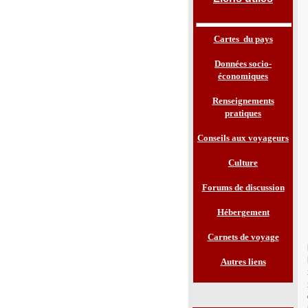
Cartes du pays
Données socio-
économiques
Renseignements
pratiques
Conseils aux voyageurs
Culture
Forums de discussion
Hébergement
Carnets de voyage
Autres liens