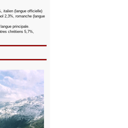
 italien (langue officielle)
ol 2,3%, romanche (langue
angue principale.
tres chrétiens 5,7%,