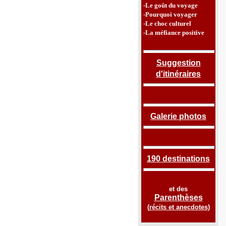
-Le goût du voyage
-Pourquoi voyager
-Le choc culturel
-La méfiance positive
Suggestion
d'itinéraires
Galerie photos
190 destinations
et des
Parenthèses
(
récits et anecdotes
)