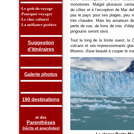
monotones. Malgré plusieurs centa
-Le goût du voyage
de côtes et à l’exception de Mar del
-Pourquoi voyager
pas le pays pour ses plages, peu r
-Le choc culturel
très chaudes. Mais les amateurs d
-La méfiance positive
perte de vue, de lions de mer, d’élé
pingouins seront ravis.
Tout le long de la limite ouest, l
Suggestion
volcans et ses impressionnants glacier
d'itinéraires
Moreno, d'une beauté à couper le so
Galerie photos
190 destinations
et des
Parenthèses
(
récits et anecdotes
)