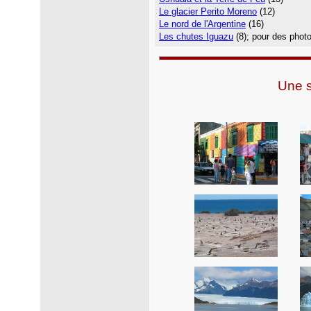
Le glacier Perito Moreno
(12)
Le nord de l'Argentine
(16)
Les chutes Iguazu
(8);
pour des phot
Une s