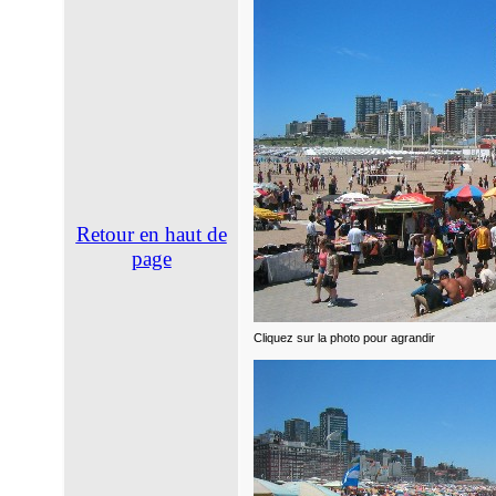
Retour en haut de
page
Cliquez sur la photo pour agrandir