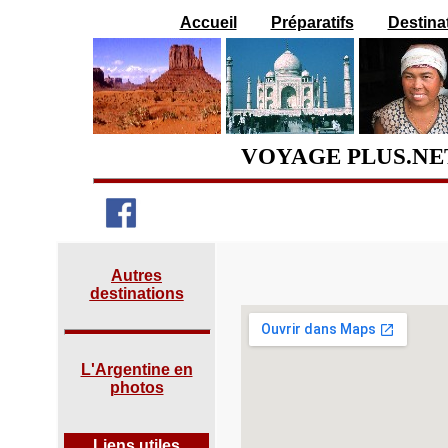
Accueil
Préparatifs
Destina
VOYAGE PLUS.NE
Autres
destinations
L'Argentine en
photos
Liens utiles