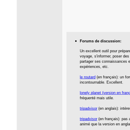
Forums de discussion:
Un excellent outil pour prépar
voyage, s'informer, poser des
partager ses connaissances e
expériences, etc.
le routard
(en français): un fo
incontournable. Excellent.
lonely planet
(version en franç
fréquenté mais utile.
tripadvisor
(en anglais): intér
tripadvisor
(en français): pas 
animé que la version en angla
.