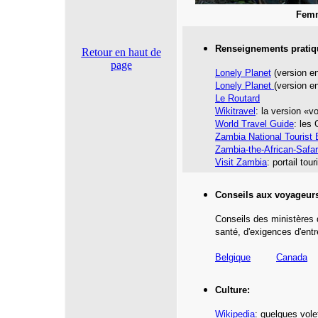
Femm
Renseignements pratiq
Retour en haut de
page
Lonely Planet
(version en
Lonely Planet
(version e
Le Routard
Wikitravel
: la version «
World Travel Guide
: les
Zambia National Tourist 
Zambia-the-African-Safar
Visit Zambia
: portail tou
Conseils aux voyageur
Conseils des ministères 
santé,
d'exigences d'entr
Belgique
Canada
Culture:
Wikipedia
: quelques vole