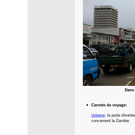
Dans 
Carnets de voyage:
Uniterre
:
la porte d'entr
concernent la Zambie.