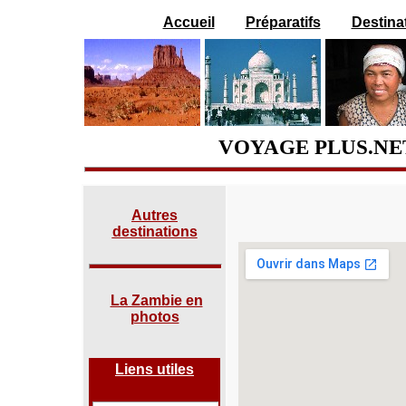
Accueil
Préparatifs
Destina
VOYAGE PLUS.NET
Autres
destinations
La Zambie en
photos
Liens utiles