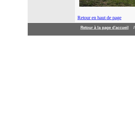
Retour en haut de page
Retour à la page d'accuei
l