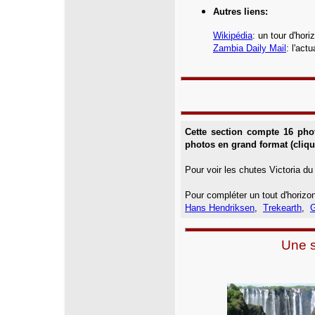
Autres liens:
Wikipédia
: un tour d'hor
Zambia Daily Mail
: l'act
Cette section compte 16 ph
photos en grand format (cliqu
Pour voir les chutes Victoria d
Pour compléter un tout d'horiz
Hans Hendriksen
,
Trekearth
,
G
Une s