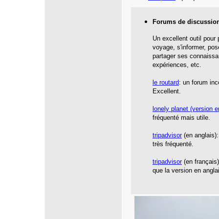
Forums de discussio
Un excellent outil pour
voyage, s'informer, pos
partager ses connaissa
expériences, etc.
le routard
: un forum inc
Excellent.
lonely planet
(version e
fréquenté mais utile.
tripadvisor
(en anglais):
très fréquenté.
tripadvisor
(en français
que la version en angla