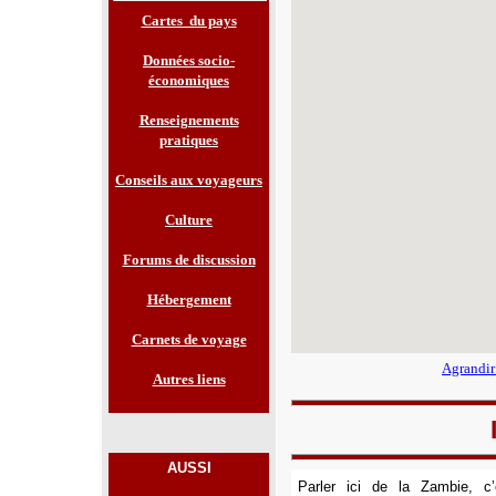
Cartes du pays
Données socio-
économiques
Renseignements
pratiques
Conseils aux voyageurs
Culture
Forums de discussion
Hébergement
Carnets de voyage
Agrandir
Autres liens
AUSSI
Parler ici de la Zambie, c