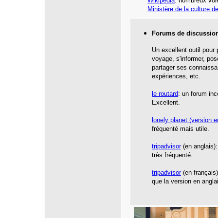
Wikipédia
: nombreux vol
Ministère de la culture d
Forums de discussio
Un excellent outil pour
voyage, s'informer, pos
partager ses connaissa
expériences, etc.
le routard
: un forum inc
Excellent.
lonely planet
(version e
fréquenté mais utile.
tripadvisor
(en anglais):
très fréquenté.
tripadvisor
(en français
que la version en angla