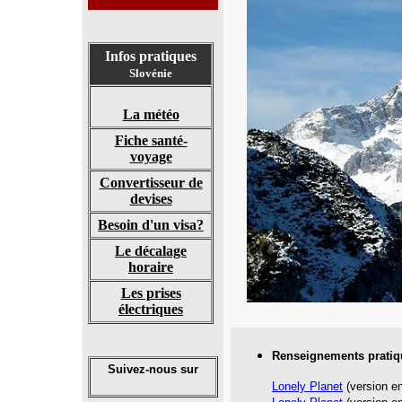
Infos pratiques
Slovénie
La météo
Fiche santé-
voyage
Convertisseur de
devises
Besoin d'un visa?
Le décalage
horaire
Les prises
électriques
Renseignements pratiq
Suivez-nous sur
Lonely Planet
(version en