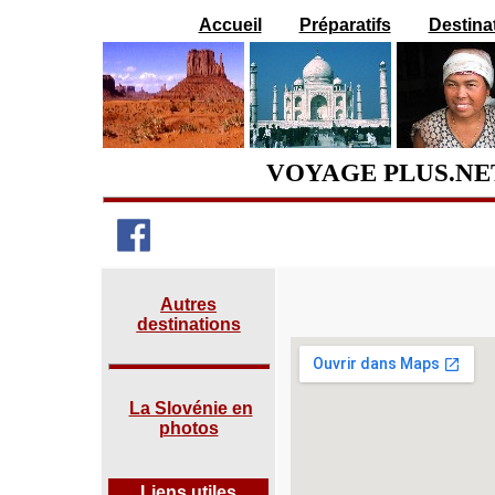
Accueil
Préparatifs
Destina
VOYAGE PLUS.NET
Autres
destinations
La Slovénie en
photos
Liens utiles