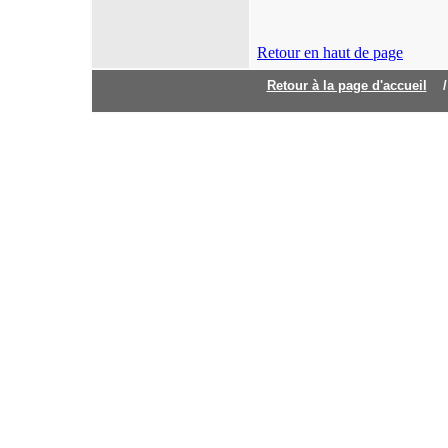
Retour en haut de page
Retour à la page d'accuei
l