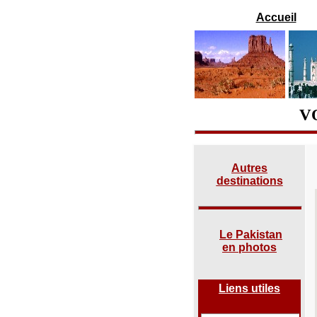
Accueil
V
Autres
destinations
Le Pakistan
en photos
Liens utiles