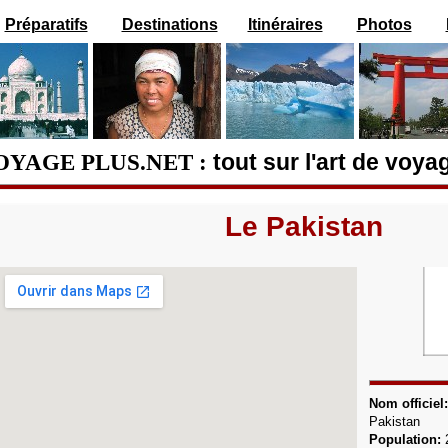
Préparatifs
Destinations
Itinéraires
Photos
OYAGE PLUS.NET :
tout sur l'art de voya
Le Pakistan
Nom officiel
Pakistan
Population: