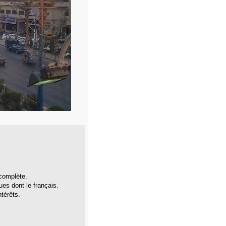
 complète.
gues dont le français.
térêts.