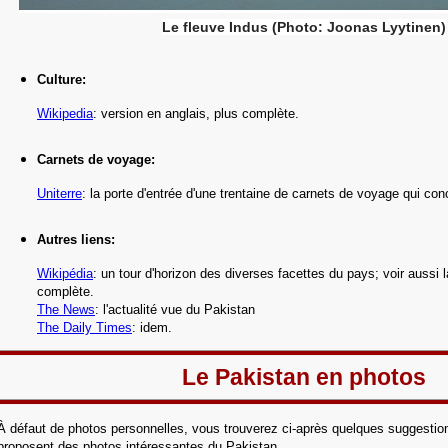
Le fleuve Indus (Photo: Joonas Lyytinen)
Culture:
Wikipedia
: version en anglais, plus complète.
Carnets de voyage:
Uniterre
:
la porte d'entrée d'une trentaine de carnets de voyage qui con
Autres liens:
Wikipédia
:
un tour d'horizon des diverses facettes du pays; voir aussi l
complète.
The News
:
l'actualité vue du Pakistan
The Daily Times
: idem.
Le Pakistan en photos
À défaut de photos personnelles, vous trouverez ci-après quelques suggestion
proposent des photos intéressantes du Pakistan
.