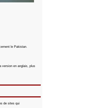
cernent le Pakistan.
a version en anglais, plus
s de sites qui