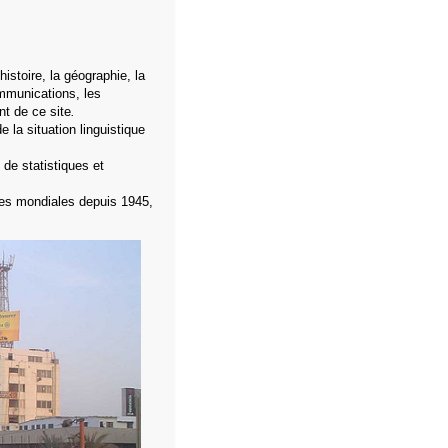
istoire, la géographie, la
ommunications, les
t de ce site
.
e la situation linguistique
 de statistiques et
ces mondiales depuis 1945,