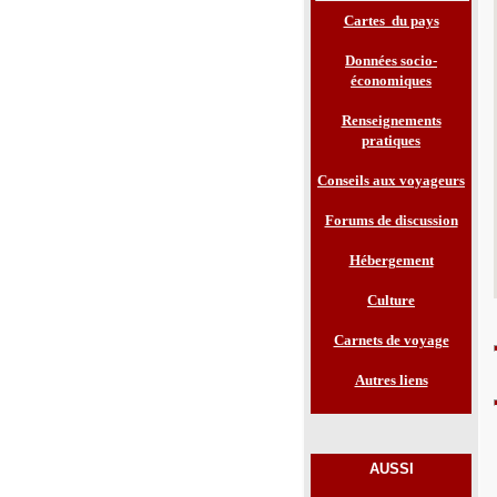
Cartes du pays
Données socio-
économiques
Renseignements
pratiques
Conseils aux voyageurs
Forums de discussion
Hébergement
Culture
Carnets de voyage
Autres liens
AUSSI