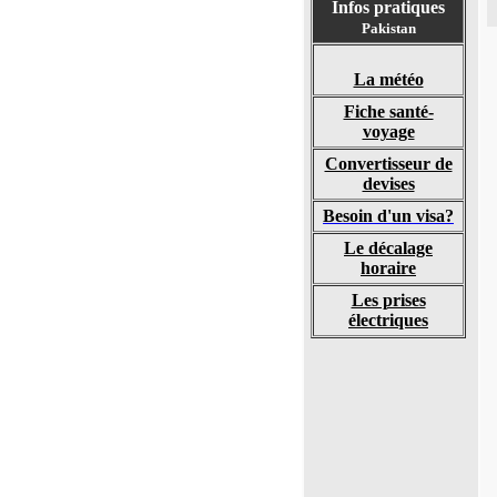
Infos pratiques
Pakistan
La météo
Fiche santé-
voyage
Convertisseur de
devises
Besoin d'un visa?
Le décalage
horaire
Les prises
électriques