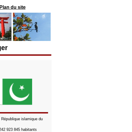
Plan du site
ger
:
République islamique du
242 923 845
habitants