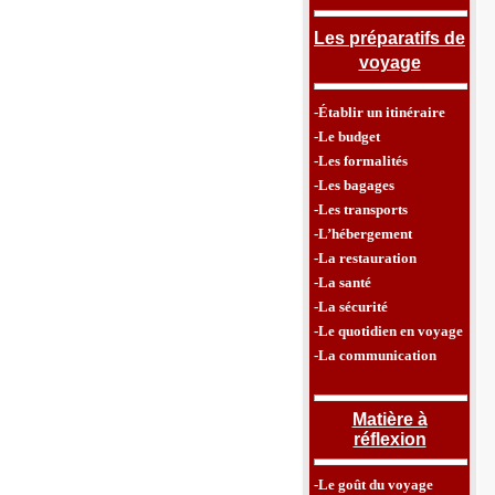
Les préparatifs de
voyage
-Établir un itinéraire
-Le budget
-Les formalités
-Les bagages
-Les transports
-L’hébergement
-La restauration
-La santé
-La sécurité
-Le quotidien en voyage
-La communication
Matière à
réflexion
-Le goût du voyage