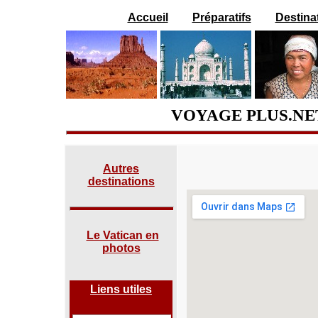
Accueil
Préparatifs
Destina
VOYAGE PLUS.NET
Autres
destinations
Le Vatican en
photos
Liens utiles