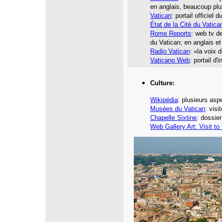
en anglais, beaucoup pl
Vatican
: portail officiel
État de la Cité du Vatica
Rome Reports
: web tv d
du Vatican; en anglais e
Radio Vatican
: «la voix 
Vaticano Web
: portail d'
Culture:
Wikipédia
: plusieurs asp
Musées du Vatican
: vis
Chapelle Sixtine
: dossier
Web Gallery Art: Visit to