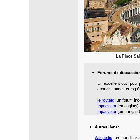
La Place Sai
Forums de discussio
Un excellent outil pour
connaissances et expér
le routard
: un forum inc
tripadvisor
(en anglais):
tripadvisor
(en français)
Autres liens:
Wikipédia
: un tour d'hor