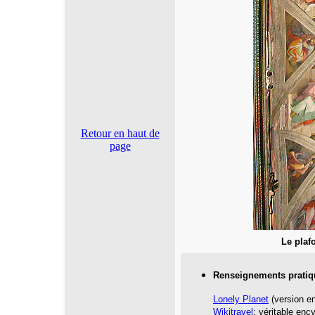
Retour en haut de
page
Le plaf
Renseignements pratiq
Lonely Planet
(version en
Wikitravel
: véritable enc