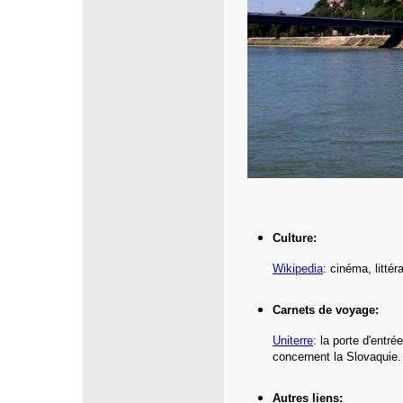
Culture:
Wikipedia
: cinéma, litté
Carnets de voyage:
Uniterre
:
la porte d'entr
concernent la Slovaquie.
Autres liens: