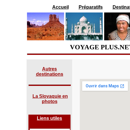
Accueil
Préparatifs
Destina
VOYAGE PLUS.NET
Autres
destinations
La Slovaquie en
photos
Liens utiles