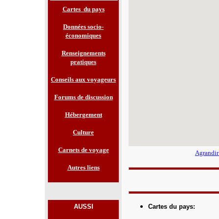
Cartes du pays
Données socio-
économiques
Renseignements
pratiques
Conseils aux voyageurs
Forums de discussion
Hébergement
Culture
Carnets de voyage
Agrandir
Autres liens
AUSSI
Cartes du pays
: