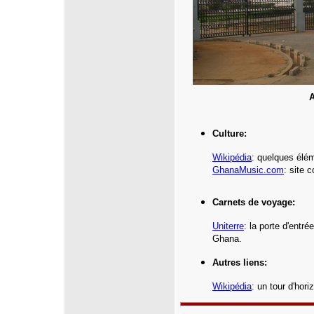
A
Culture:
Wikipédia
: quelques élé
GhanaMusic.com
: site 
Carnets de voyage:
Uniterre
: la porte d'entr
Ghana.
Autres liens:
Wikipédia
: un tour d'hor