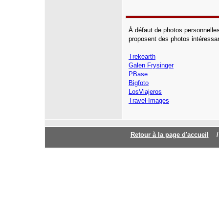
À défaut de photos personnelles
proposent des photos intéressa
Trekearth
Galen Frysinger
PBase
Bigfoto
LosViajeros
Travel-Images
Retour à la page d'accuei
l