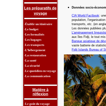
Données socio-économ
Les préparatifs de
voyage
CIA World Factbook
: une
population, l'organisatio
-Établir un itinéraire
transports, etc.
(en angla
Les données publiées plu
-Le budget
L'aménagement linguisti
-Les formalités
aux îles Fidji, le tout mi
-Les bagages
Banque asiatique de dé
-Les transports
vaste batterie de statist
Fidji Islands Bureau of St
-L’hébergement
-La restauration
-La santé
-La sécurité
-Le quotidien en voyage
-La communication
Matière à
réflexion
-Le goût du voyage