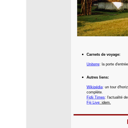
Carnets de voyage:
Uniterre
:
la porte d'entré
Autres liens:
Wikipédia
: un tour d'hor
complète.
Fidji Times
: l'actualité d
Fiji Live
: idem.