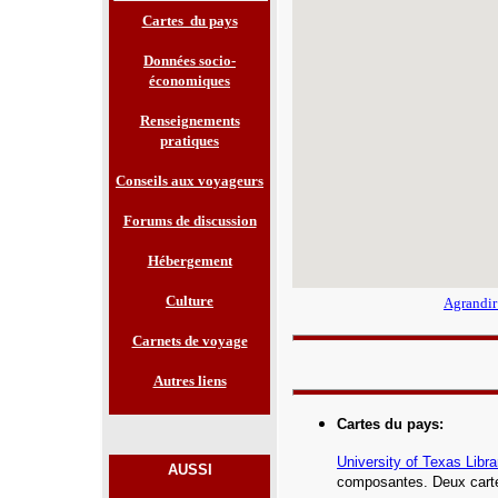
Cartes du pays
Données socio-
économiques
Renseignements
pratiques
Conseils aux voyageurs
Forums de discussion
Hébergement
Culture
Agrandir
Carnets de voyage
Autres liens
Cartes du pays
:
University of Texas Libra
AUSSI
composantes.
Deux carte