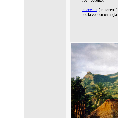
très fréquenté.
tripadvisor
(en français)
que la version en anglai