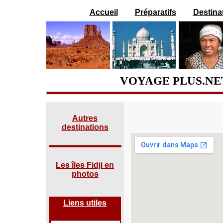
Accueil
Préparatifs
Destina
VOYAGE PLUS.NE
Autres
destinations
Les îles Fidji en
photos
Liens utiles