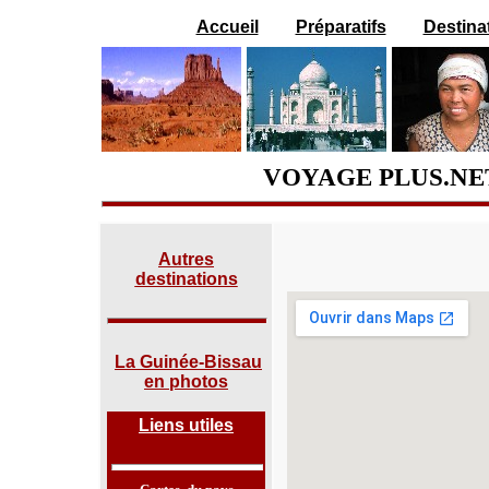
Accueil
Préparatifs
Destina
VOYAGE PLUS.NET
Autres
destinations
La Guinée-Bissau
en photos
Liens utiles