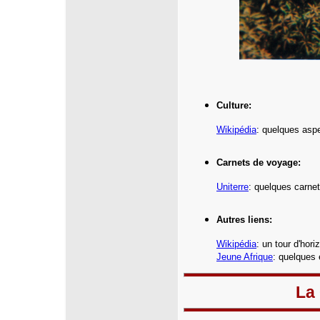
Culture:
Wikipédia
: quelques asp
Carnets de voyage:
Uniterre
:
quelques carnet
Autres liens:
Wikipédia
: un tour d'hor
Jeune Afrique
: quelques 
La