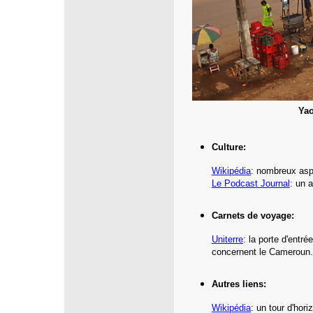
Yao
Culture:
Wikipédia
: nombreux asp
Le Podcast Journal
:
un a
Carnets de voyage:
Uniterre
:
la porte d'entr
concernent le Cameroun.
Autres liens:
Wikipédia
:
un tour d'hori