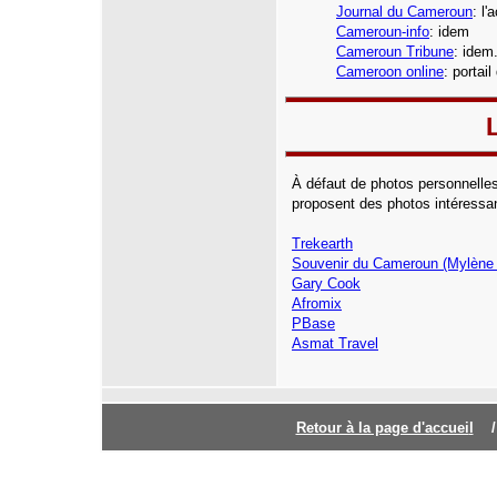
Journal du Cameroun
:
l'
Cameroun-info
: idem
Cameroun Tribune
: idem
Cameroon online
: portai
À défaut de photos personnelles
proposent des photos intéress
Trekearth
Souvenir du Cameroun (Mylène e
Gary Cook
Afromix
PBase
Asmat Travel
Retour à la page d'accuei
l