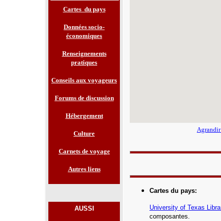
Cartes du pays
Données socio-
économiques
Renseignements
pratiques
Conseils aux voyageurs
Forums de discussion
Hébergement
Agrandir
Culture
Carnets de voyage
Autres liens
Cartes du pays
:
University of Texas Libra
AUSSI
composantes.