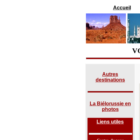
Accueil
V
Autres
destinations
La Biélorussie en
photos
Liens utiles