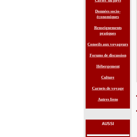
Cartes du pays
Données socio-
économiques
Renseignements
pratiques
Conseils aux voyageurs
Forums de discussion
Hébergement
Culture
Carnets de voyage
Autres liens
AUSSI