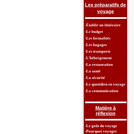
Les préparatifs de
voyage
-Établir un itinéraire
-Le budget
-Les formalités
-Les bagages
-Les transports
-L’hébergement
-La restauration
-La santé
-La sécurité
-Le quotidien en voyage
-La communication
Matière à
réflexion
-Le goût du voyage
-Pourquoi voyager