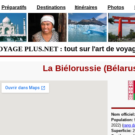
Préparatifs
Destinations
Itinéraires
Photos
OYAGE PLUS.NET :
tout sur l'art de voya
La Biélorussie (Bélaru
Nom officiel
Population:
2022) (
rang d
Superficie:
2