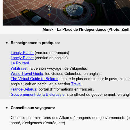
Minsk - La Place de l'Indépendance (Photo: Zedli
Renseignements pratiques:
Lonely Planet
(version en français)
Lonely Planet
(version en anglais)
Le Routard
Wikitravel
: la version «voyage» de Wikipédia.
World Travel Guide
: les Guides Colombus,
en anglais.
The Virtual Guide to Belarus
: le site le plus complet sur le pays; plein 
.
anglais; voir en particilier la section
Travel
France-Bélarus
: portail d'informations en français.
Gouvernement de la Biélorussie
: site officiel du gouvernement, en angl
Conseils aux voyageurs:
Conseils des ministères des Affaires étrangères des gouvernements (e
santé,
d'exigences d'entrée,
etc
)