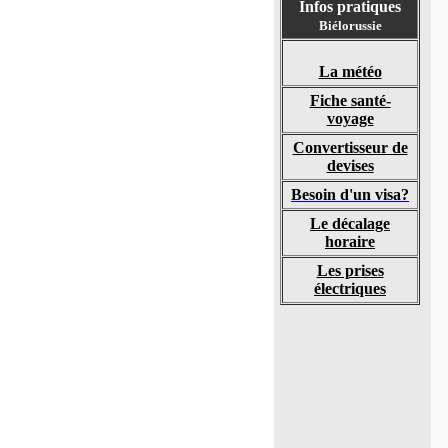
Infos pratiques
Biélorussie
La météo
Fiche santé-
voyage
Convertisseur de
devises
Besoin d'un visa?
Le décalage
horaire
Les prises
électriques