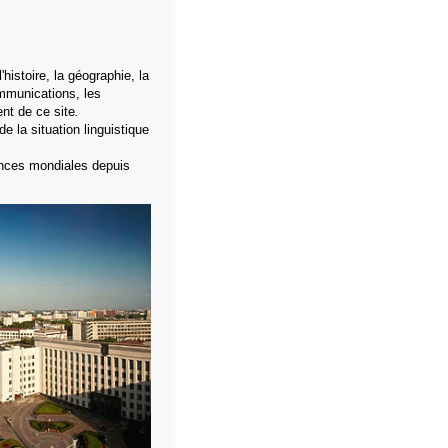
histoire, la géographie, la
ommunications, les
nt de ce site
.
de la situation linguistique
ances mondiales depuis