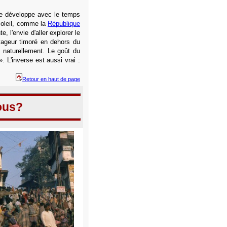
 se développe avec le temps
soleil, comme la
République
, l'envie d'aller explorer le
voyageur timoré en dehors du
ut naturellement. Le goût du
 L'inverse est aussi vrai :
Retour en haut de page
ous?