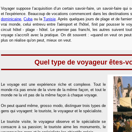
Voyager suppose l’acquisition d’un certain savoir-faire, un savoir-faire qui
et l'expérience. Beaucoup de vocations commencent dans les destinations 
dominicaine
,
Cuba
ou la
Tunisie
. Après quelques jours de plage et de farniente
vrai monde, celui entrevu entre l'aéroport et l'hôtel, finit par pousser le 
circuit hôtel - plage - hôtel. Le premier pas franchi, les autres suivent to
voyage s'accroît avec la pratique. On dit souvent : «quand on veut on peut».
plus on réalise qu'on peut, mieux on veut.
Quel type de voyageur êtes-v
Le voyage est une expérience riche et complexe. Tout le
monde n'a pas envie de la vivre de la même façon, et tout le
monde ne la vit pas de la même façon à chaque voyage.
On peut quand même, grosso modo, distinguer trois types de
gens qui voyagent: le touriste, le voyageur et le spécialiste.
Le touriste visite, le voyageur observe et le spécialiste se
consacre à sa passion; le touriste aime les monuments, le