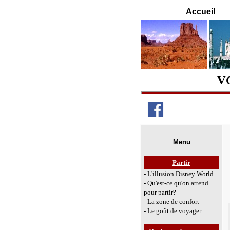
Accueil
V
Menu
Partir
- L'illusion Disney World
- Qu'est-ce qu'on attend
pour partir?
- La zone de confort
- Le goût de voyager