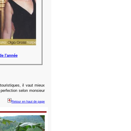
de l'année
touristiques, il vaut mieux
e perfection selon monsieur
Retour en haut de page