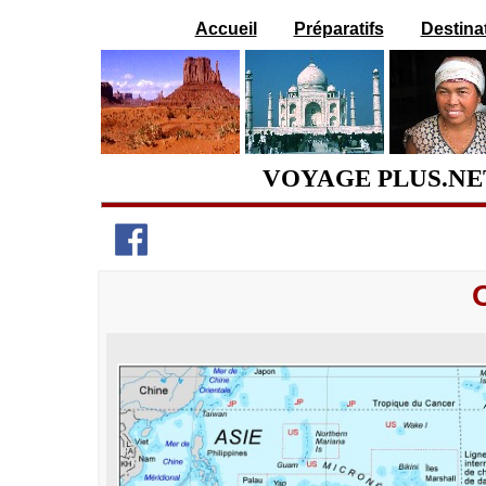
Accueil
Préparatifs
Destina
VOYAGE PLUS.N