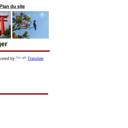
Plan du site
ger
ered by
Translate