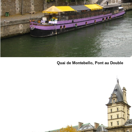
Quai de Montebello, Pont au Double