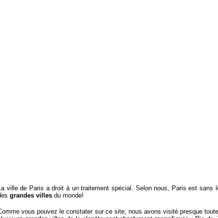
La ville de
Paris a droit à un traitement spécial. Selon nous, Paris est sans l
des
grandes villes
du monde!
Comme vous pouvez le constater sur ce site, nous avons visité presque toute 