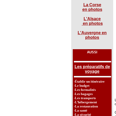
La Corse
en photos
L'Alsace
en photos
L'Auvergne en
photos
AUSSI
Les préparatifs de
voyage
-Établir un itinéraire
-Le budget
-Les formalités
-Les bagages
-Les transports
-L’hébergement
-La restauration
-La santé
-La sécurité