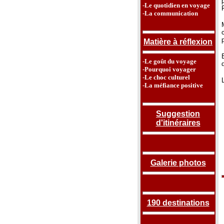
-Le quotidien en voyage
-La communication
Matière à réflexion
-Le goût du voyage
-Pourquoi voyager
-Le choc culturel
-La méfiance positive
Suggestion
d'itinéraires
Galerie photos
190 destinations