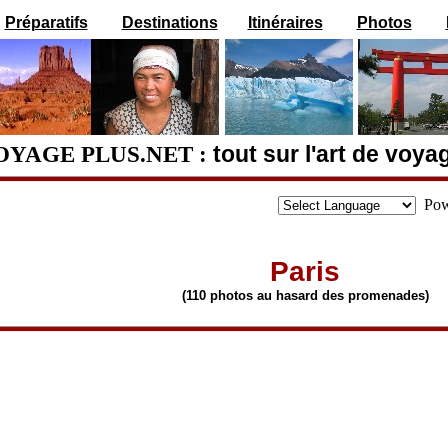
Préparatifs
Destinations
Itinéraires
Photos
OYAGE PLUS.NET :
tout sur l'art de voya
Pow
Paris
(110 photos au hasard des promenades)