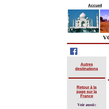
Accueil
V
Autres
destinations
Retour à la
page sur la
France
Voir aussi::