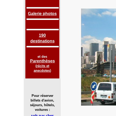
Galerie photos
190
destinations
et des
Parenthèses
(
récits et
anecdotes
)
Pour réserver
billets d'avion,
séjours, hôtels,
voitures :
vols pas cher