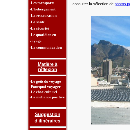
-Les transports
consulter la sélection de
photos p
-L’hébergement
-La restauration
-La santé
-La sécurité
-Le quotidien en
voyage
-La communication
Matière à
réflexion
-Le goût du voyage
-Pourquoi voyager
-Le choc culturel
-La méfiance positive
Suggestion
d'itinéraires