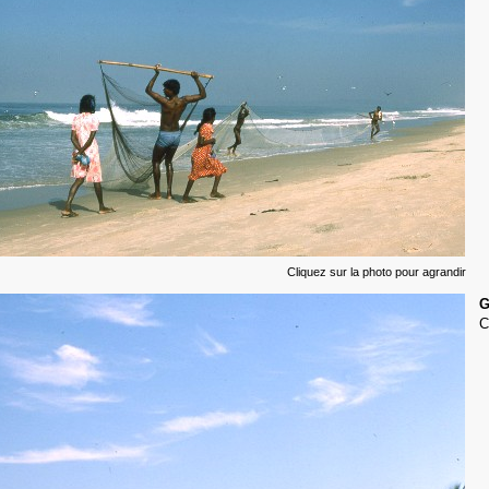
Cliquez sur la photo pour agrandir
G
C