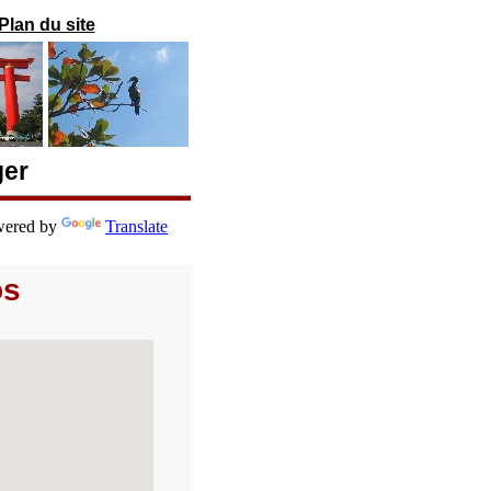
Plan du site
ger
ered by
Translate
os