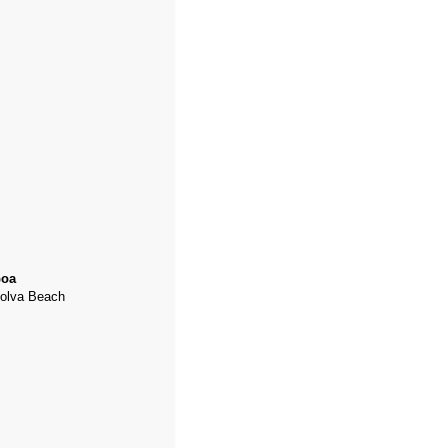
oa
olva
Beach