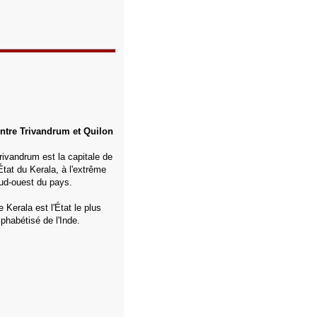
ntre Trivandrum et Quilon
rivandrum est la capitale de
'État du Kerala, à l'extrême
ud-ouest du pays
.
e Kerala est l'État le plus
lphabétisé de l'Inde
.