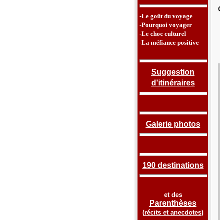
-Le goût du voyage
-Pourquoi voyager
-Le choc culturel
-La méfiance positive
Suggestion
d'itinéraires
Galerie photos
190 destinations
et des
Parenthèses
(
récits et anecdotes
)