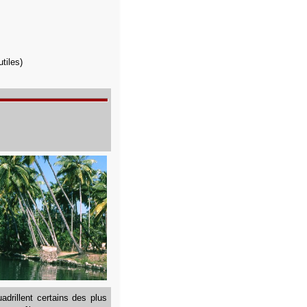
tiles)
drillent certains des plus