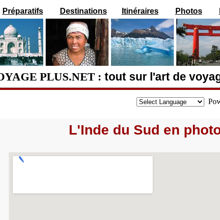
Préparatifs
Destinations
Itinéraires
Photos
OYAGE PLUS.NET :
tout sur l'art de voya
Pow
L'Inde du Sud en phot