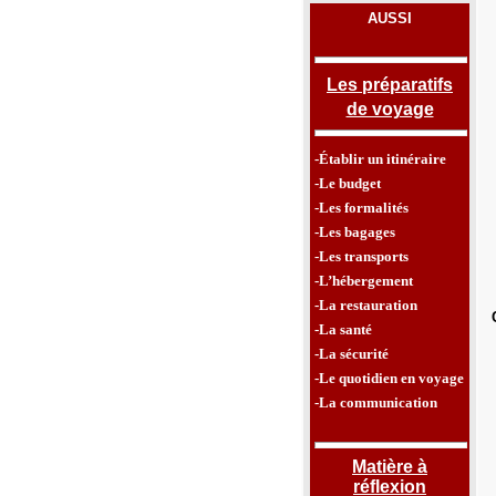
AUSSI
Les préparatifs
de voyage
-Établir un itinéraire
-Le budget
-Les formalités
-Les bagages
-Les transports
-L’hébergement
-La restauration
-La santé
-La sécurité
-Le quotidien en voyage
-La communication
Matière à
réflexion