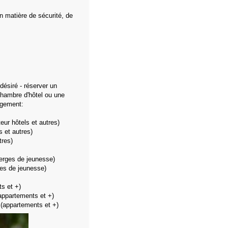
n matière de sécurité, de
 désiré - réserver un
hambre d'hôtel ou une
rgement:
ur hôtels et autres)
s et autres)
tres)
erges de jeunesse)
es de jeunesse)
s et +)
appartements et +)
(appartements et +)