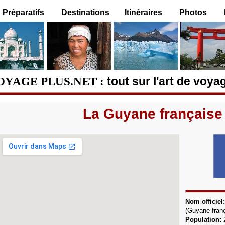
Préparatifs
Destinations
Itinéraires
Photos
OYAGE PLUS.NET :
tout sur l'art de voya
La Guyane française
Nom officiel
(Guyane fran
Population: