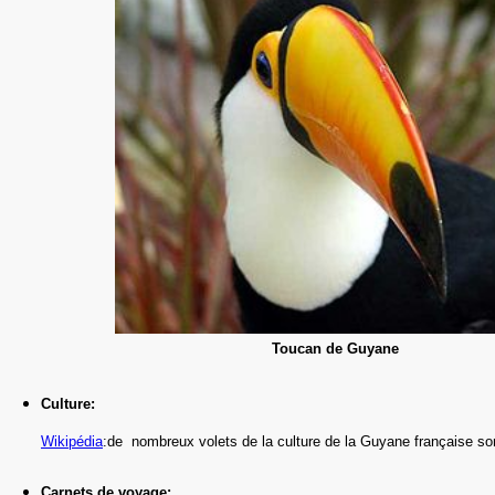
Toucan de Guyane
Culture:
Wikipédia
:de nombreux volets de la culture de la Guyane française so
Carnets de voyage: