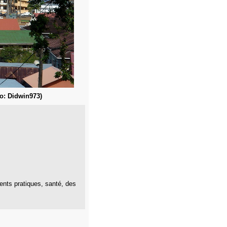
to: Didwin973)
ments pratiques, santé, des