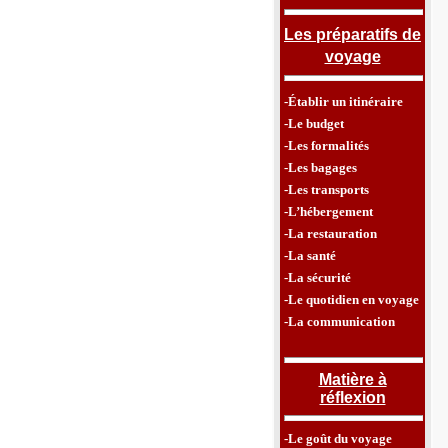
Les préparatifs de
voyage
-Établir un itinéraire
-Le budget
-Les formalités
-Les bagages
-Les transports
-L’hébergement
-La restauration
-La santé
-La sécurité
-Le quotidien en voyage
-La communication
Matière à
réflexion
-Le goût du voyage