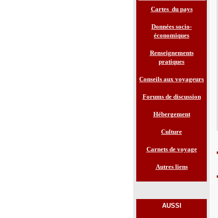
Cartes du pays
Données socio-
économiques
Renseignements
pratiques
Conseils aux voyageurs
Forums de discussion
Hébergement
Culture
Carnets de voyage
Autres liens
AUSSI