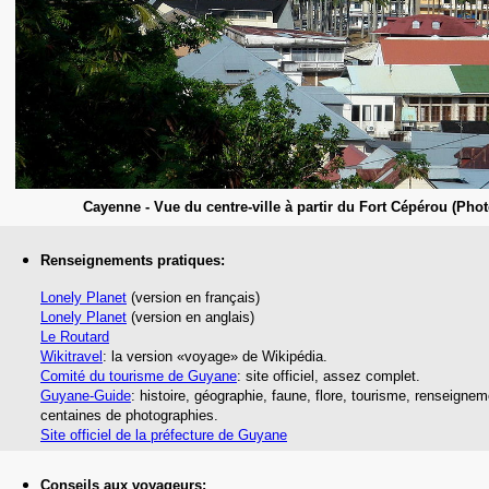
Cayenne -
Vue du centre-ville à partir du Fort Cépérou (Pho
Renseignements pratiques:
Lonely Planet
(version en français)
Lonely Planet
(version en anglais)
Le Routard
Wikitravel
: la version «voyage» de Wikipédia.
Comité du tourisme de Guyane
: site officiel, assez complet.
Guyane-Guide
: histoire, géographie, faune, flore, tourisme, renseigne
centaines de photographies.
Site officiel de la préfecture de Guyane
Conseils aux voyageurs: