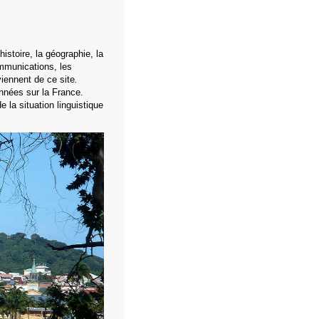
istoire, la géographie, la
ommunications, les
iennent de ce site
.
nnées sur la France.
e la situation linguistique