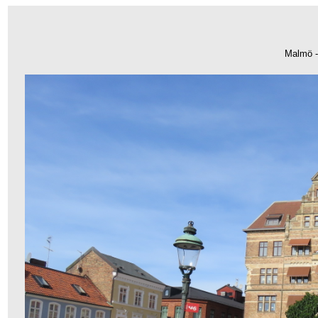
Malmö 